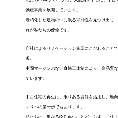
動産事業を展開しています。
老朽化した建物の中に眠る可能性を見つけ出し
れが私たちの使命です。
自社によるリノベーション施工にこだわること
現。
中間マージンのない直施工体制により、高品質
ています。
中古住宅の再生は、限りある資源を活用し、廃
くりへの第一歩でもあります。
私たちは、単なる物件再生にとどまらず、「住