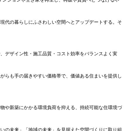
、現代の暮らしにふさわしい空間へとアップデートする。そ
で、デザイン性・施工品質・コスト効率をバランスよく実
ながらも手の届きやすい価格帯で、価値ある住まいを提供し
棄物や新築にかかる環境負荷を抑える、持続可能な住環境づ
まいの未来」「地域の未来」を見据えた空間づくりに取り組