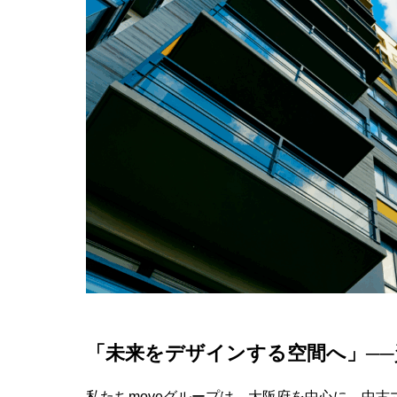
「未来をデザインする空間へ」─
私たちmoveグループは、大阪府を中心に、中