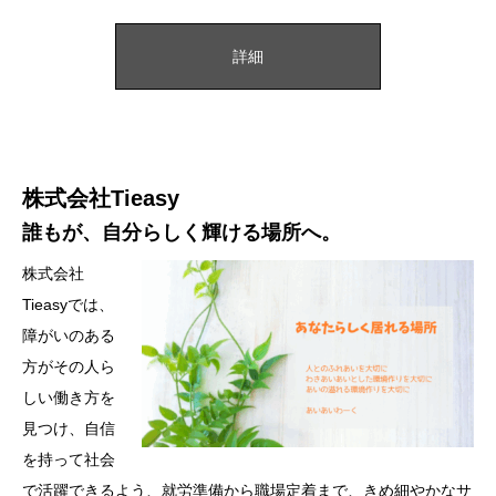
詳細
株式会社Tieasy
誰もが、自分らしく輝ける場所へ。
株式会社
Tieasyでは、
障がいのある
方がその人ら
しい働き方を
見つけ、自信
を持って社会
で活躍できるよう、就労準備から職場定着まで、きめ細やかなサ