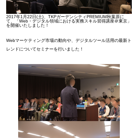
2017年1月22日(土)、TKPガーデンシティPREMIUM秋葉原に
て、「Web・デジタル領域における実務スキル習得講座＠東京」
を開催いたしました！
Webマーケティング市場の動向や、デジタルツール活用の最新ト
レンドについてセミナーを行いました！