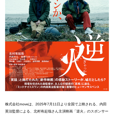
株式会社moveは、2025年7月11日より全国で上映される、内田
英治監督による、北村有起哉さん主演映画「逆火」のスポンサー