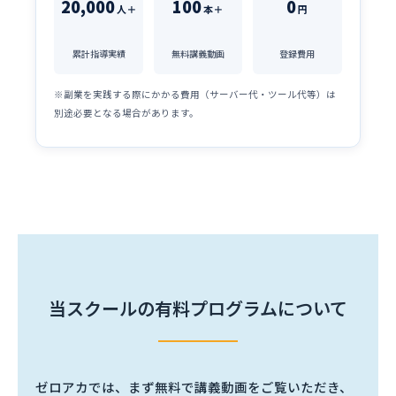
20,000
100
0
人＋
本＋
円
累計指導実績
無料講義動画
登録費用
※副業を実践する際にかかる費用（サーバー代・ツール代等）は
別途必要となる場合があります。
当スクールの有料プログラムについて
ゼロアカでは、まず無料で講義動画をご覧いただき、