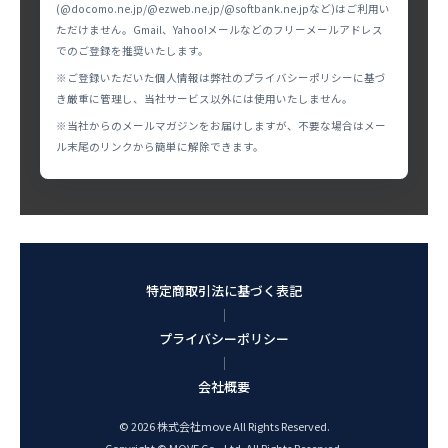
(@docomo.ne.jp/@ezweb.ne.jp/@softbank.ne.jpなど)はご利用い
ただけません。Gmail、Yahoo!メールなどのフリーメールアドレス
でのご登録を推奨いたします。
※ご登録いただいた個人情報は弊社のプライバシーポリシーに基づ
き厳重に管理し、当社サービス以外には使用いたしません。
※当社からのメールマガジンをお届けしますが、不要な場合はメー
ル末尾のリンクから簡単に解除できます。
特定商取引法に基づく表記
｜
プライバシーポリシー
｜
会社概要
© 2026 株式会社move All Rights Reserved.
Copyright © MOVE Co., Ltd. All Rights Reserved.