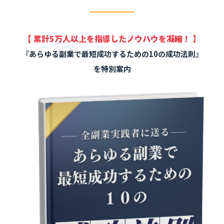
【 累計5万人以上を指導したノウハウを凝縮！ 】
『あらゆる副業で最短成功するための10の成功法則』
を特別案内