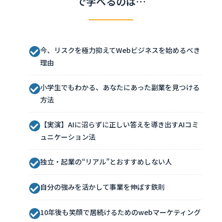
で学べるのは…
今、リスクを極力抑えてWebビジネスを始めるべき
理由
小学生でもわかる、あなたにあった副業を見つける
方法
【実演】AIに沼らずに正しい答えを導き出すAIコミ
ュニケーション法
独立・起業の“リアル”とおすすめしない人
自分の強みを活かして事業を伸ばす鉄則
10年後も笑顔で居続けるためのwebマーケティング