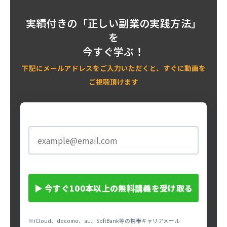
実績付きの
「正しい副業の実践方法」
を
今すぐ学ぶ！
下記にメールアドレスをご入力いただくと、すぐに動画を
ご視聴頂けます
メールアドレス
▶
今すぐ100本以上の無料講義を受け取る
※iCloud、docomo、au、SoftBank等の携帯キャリアメール