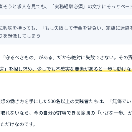
直そうと求人を見ても、「実務経験必須」の文字にそっとペー
に興味を持っても、「もし失敗して借金を背負い、家族に迷惑
りを想像してしまう
う「守るべきもの」がある。だから絶対に失敗できない。その
な道」を探し求め、少しでも不確実な要素があると一歩も動けな
想の働き方を手にした500名以上の実践者たちは、「無傷で
が取れないなら、今の自分が許容できる範囲の『小さな一歩』
ただけなのです。