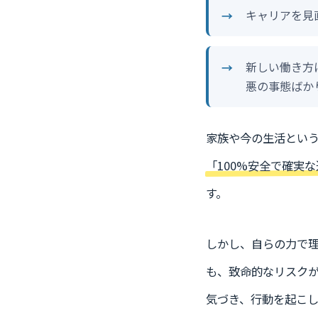
キャリアを見
新しい働き方
悪の事態ばか
家族や今の生活とい
「100%安全で確実
す。
しかし、自らの力で理
も、致命的なリスク
気づき、行動を起こし