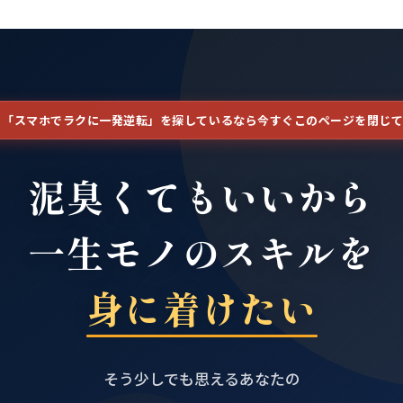
】「スマホでラクに一発逆転」を探しているなら今すぐこのページを閉じ
泥臭くてもいいから
一生モノのスキルを
身に着けたい
そう少しでも思えるあなたの