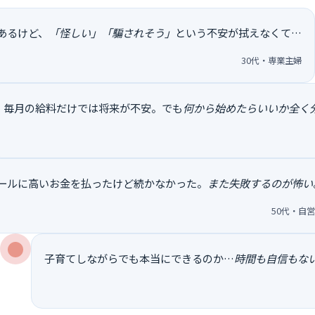
あるけど、
「怪しい」「騙されそう」
という不安が拭えなくて…
30代・専業主婦
毎月の給料だけでは将来が不安。でも
何から始めたらいいか全く
ールに高いお金を払ったけど続かなかった。
また失敗するのが怖い
50代・自
子育てしながらでも本当にできるのか…
時間も自信もな