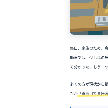
毎日、家族のため、
動画では、少し耳の
て分かった、もう一
多くの方が現状から
たが
「真面目で責任