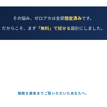
その悩み、ゼロアカは全部
想定済み
です。
だからこそ、まず
「無料」で試せる
設計にしました。
動画を最後までご覧いただいたあなたへ。