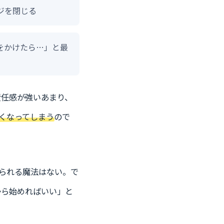
ジを閉じる
をかけたら…」と最
責任感が強いあまり、
くなってしまう
ので
いられる魔法はない。で
から始めればいい」と