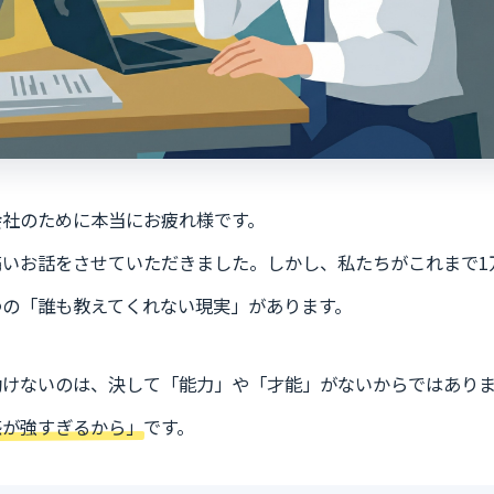
会社のために本当にお疲れ様です。
痛いお話をさせていただきました。しかし、私たちがこれまで1
つの「誰も教えてくれない現実」があります。
動けないのは、決して「能力」や「才能」がないからではあり
感が強すぎるから」
です。