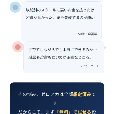
以前別のスクールに高いお金を払ったけ
ど続かなかった。
また失敗するのが怖い
。
50代・自営業
子育てしながらでも本当にできるのか…
時間も自信もない
のが正直なところ。
20代・パート
その悩み、ゼロアカは全部
想定済み
で
す。
だからこそ、まず
「無料」で試せる
設