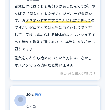
副業自体にはそもそも興味はあったんですが、や
っぱり
「怪しい」とかそういうイメージもあっ
て、お金を払ってまで学ぶことに抵抗があった
の
ですが、ゼロアカでは本当に自分ひとりで学習
して、実践も始められる具体的なノウハウまです
べて無料で教えて頂けるので、本当にありがたい
限りです♪
副業をこれから始めたいという方には、心から
オススメできる講座だと思います★
※これらは個人の感想です
50代
男性
会社員