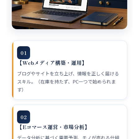
01
【Webメディア構築・運用】
ブログやサイトを立ち上げ、情報を正しく届ける
スキル。（在庫を持たず、PC一つで始められま
す）
02
【Eコマース運営・市場分析】
データ分析に基づく需要予測、モノが売れる仕組