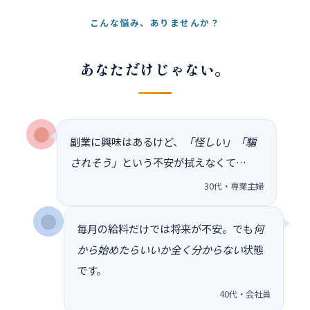
こんな悩み、ありませんか？
あなただけじゃない。
副業に興味はあるけど、
「怪しい」「騙
されそう」
という不安が拭えなくて…
30代・専業主婦
毎月の給料だけでは将来が不安。でも
何
から始めたらいいか全く分からない
状態
です。
40代・会社員