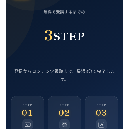
無料で受講するまでの
3
STEP
登録からコンテンツ視聴まで、最短3分で完了しま
す。
STEP
STEP
STEP
01
02
03