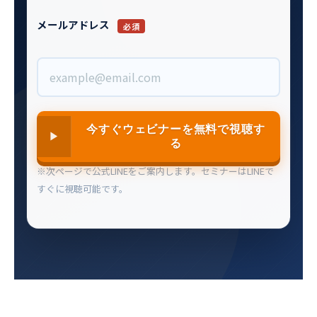
メールアドレス
必須
今すぐウェビナーを無料で視聴す
る
※次ページで公式LINEをご案内します。セミナーはLINEで
すぐに視聴可能です。