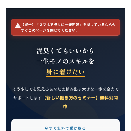
【警告】「スマホでラクに一発逆転」を探しているなら今
すぐこのページを閉じてください。
泥臭くてもいいから
一生モノのスキルを
身に着けたい
そう少しでも思えるあなたの
踏み出す大きな一歩を全力で
【新しい働き方のセミナー】無料公開
サポートします
中
今すぐ無料で受け取る