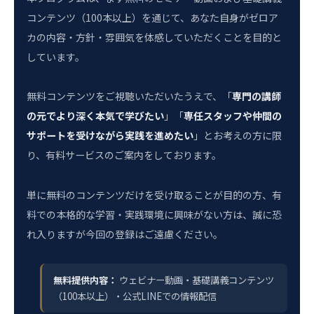
コンテンツ（100本以上）を通じて、あなた自身がゼロア
カの内容・方針・雰囲気を体感していただくことを目的と
しています。
無料コンテンツをご視聴いただいたうえで、「
専門の講師
の元でより深く本気で学びたい
」「
専任スタッフや仲間の
サポートを受けながら実践を進めたい
」とお考えの方に限
り、有料サービスのご案内をしております。
単に無料のコンテンツだけを受け取ることが目的の方、有
料での本格的な学習・実践環境に興味がない方は、誠に恐
れ入りますが今回の登録はご遠慮ください。
無料提供内容：
ウェビナー動画・基礎講義コンテンツ
（100本以上）・公式LINEでの情報配信