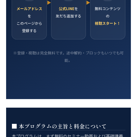
▶
▶
メールアドレス
公式LINE
を
無料コンテンツ
を
友だち追加する
の
このページから
視聴スタート！
登録する
※登録・視聴は完全無料です。途中解約・ブロックもいつでも可
能。
■ 本プログラムの主旨と料金について
本プログラムは、まず無料のセミナー動画および基礎講義