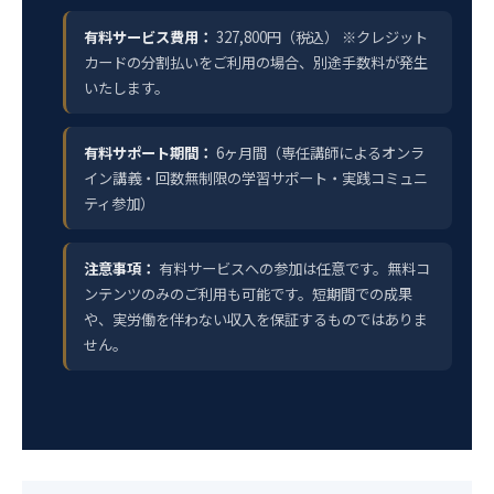
有料サービス費用：
327,800円（税込） ※クレジット
カードの分割払いをご利用の場合、別途手数料が発生
いたします。
有料サポート期間：
6ヶ月間（専任講師によるオンラ
イン講義・回数無制限の学習サポート・実践コミュニ
ティ参加）
注意事項：
有料サービスへの参加は任意です。無料コ
ンテンツのみのご利用も可能です。短期間での成果
や、実労働を伴わない収入を保証するものではありま
せん。