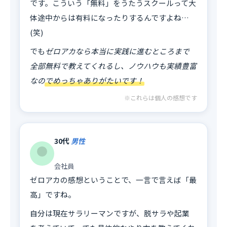
です。こういう「無料」をうたうスクールって大
体途中からは有料になったりするんですよね…
(笑)
でも
ゼロアカなら本当に実践に進むところまで
全部無料で教えてくれるし、ノウハウも実績豊富
なのでめっちゃありがたいです！
※これらは個人の感想です
30代
男性
会社員
ゼロアカの感想ということで、一言で言えば「最
高」ですね。
自分は現在サラリーマンですが、脱サラや起業