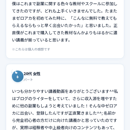
僕はこれまで副業に関する色々な教材やスクールに参加し
てきたのですが、どれも上手くいきませんでした。たまた
まゼロアカを初めてみた時に、「こんなに無料で教えても
らえるならもっと早く出会いたかった」と思いました。正
直僕がこれまで購入してきた教材なんかよりもはるかに濃
い講義が揃っていると思います。
※これらは個人の感想です
20代 女性
👧
パート
いつも分かりやすい講義動画をありがとうございます^^私
はブログのライターをしていて、さらに収入源を増やすた
めに他の副業もしようと考えていました！そんな中ゼロア
カに出会い、登録したんですが正直驚きました^^; 名前か
ら完全初心者の方だけに向けた講義かと思っていたのです
が、実際は経験者や中上級者向けのコンテンツもあって、