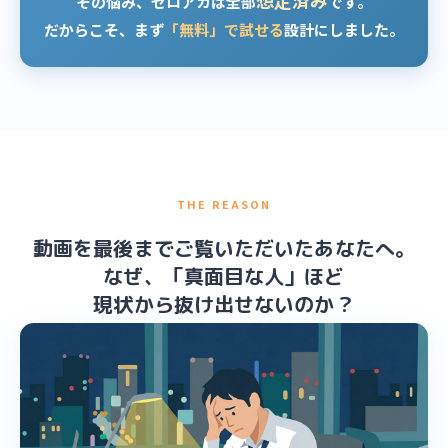
想定済み
その悩み、ゼロアカは全部
です。
だからこそ、まず
「無料」で試せる
設計にしました。
THE REASON
動画を最後までご覧いただいたあなたへ。
なぜ、「真面目な人」ほど
現状から抜け出せないのか？