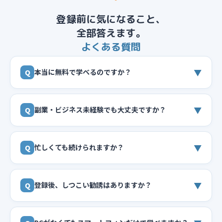
登録前に気になること、
全部答えます。
よくある質問
▼
本当に無料で学べるのですか？
Q
▼
副業・ビジネス未経験でも大丈夫ですか？
Q
▼
忙しくても続けられますか？
Q
▼
登録後、しつこい勧誘はありますか？
Q