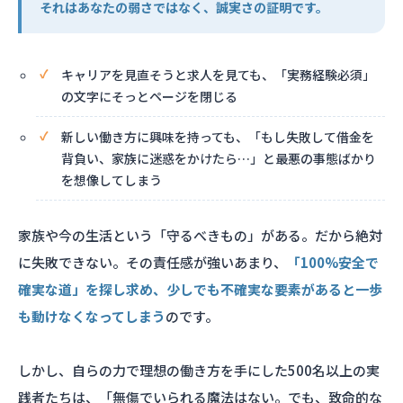
それはあなたの弱さではなく、誠実さの証明です。
キャリアを見直そうと求人を見ても、「実務経験必須」
の文字にそっとページを閉じる
新しい働き方に興味を持っても、「もし失敗して借金を
背負い、家族に迷惑をかけたら…」と最悪の事態ばかり
を想像してしまう
家族や今の生活という「守るべきもの」がある。だから絶対
に失敗できない。その責任感が強いあまり、
「100%安全で
確実な道」を探し求め、少しでも不確実な要素があると一歩
も動けなくなってしまう
のです。
しかし、自らの力で理想の働き方を手にした500名以上の実
践者たちは、「無傷でいられる魔法はない。でも、致命的な