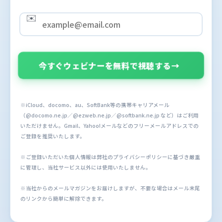
✉️
今すぐウェビナーを無料で視聴する
→
※iCloud、docomo、au、SoftBank等の携帯キャリアメール
（@docomo.ne.jp／@ezweb.ne.jp／@softbank.ne.jp など）はご利用
いただけません。Gmail、Yahoo!メールなどのフリーメールアドレスでの
ご登録を推奨いたします。
※ご登録いただいた個人情報は弊社のプライバシーポリシーに基づき厳重
に管理し、当社サービス以外には使用いたしません。
※当社からのメールマガジンをお届けしますが、不要な場合はメール末尾
のリンクから簡単に解除できます。