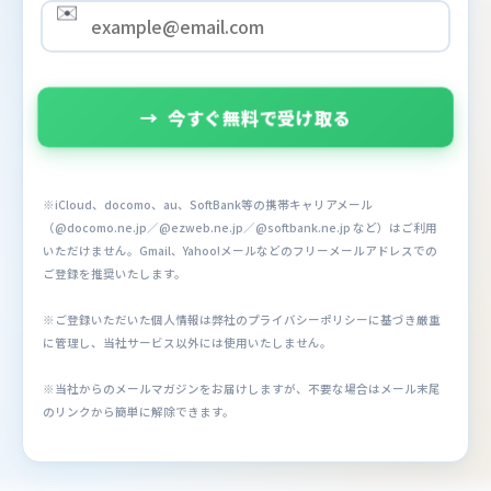
✉️
→
今すぐ無料で受け取る
※iCloud、docomo、au、SoftBank等の携帯キャリアメール
（@docomo.ne.jp／@ezweb.ne.jp／@softbank.ne.jp など）はご利用
いただけません。Gmail、Yahoo!メールなどのフリーメールアドレスでの
ご登録を推奨いたします。
※ご登録いただいた個人情報は弊社のプライバシーポリシーに基づき厳重
に管理し、当社サービス以外には使用いたしません。
※当社からのメールマガジンをお届けしますが、不要な場合はメール末尾
のリンクから簡単に解除できます。