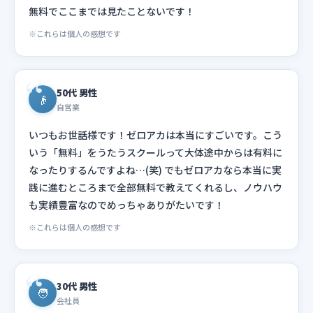
無料でここまでは見たことないです！
※これらは個人の感想です
50代 男性
👴
自営業
いつもお世話様です！ゼロアカは本当にすごいです。こう
いう「無料」をうたうスクールって大体途中からは有料に
なったりするんですよね…(笑) でもゼロアカなら本当に実
践に進むところまで全部無料で教えてくれるし、ノウハウ
も実績豊富なのでめっちゃありがたいです！
※これらは個人の感想です
30代 男性
🧑
会社員