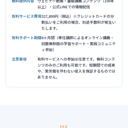
無料提供内容
ウェビナー動画・基礎講義コンテンツ（100本
以上）・公式LINEでの情報配信
有料サービス費用
327,800円（税込）※クレジットカードの分
割払いをご利用の場合、別途手数料が発生い
たします。
有料サポート期間
6ヶ月間（専任講師によるオンライン講義・
回数無制限の学習サポート・実践コミュニテ
ィ参加）
注意事項
有料サービスへの参加は任意です。無料コンテ
ンツのみのご利用も可能です。短期間での成果
や、実労働を伴わない収入を保証するものでは
ありません。
FAQ