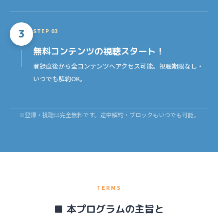
STEP 03
3
無料コンテンツの
視聴スタート！
登録直後から全コンテンツへアクセス可能。視聴期限なし・
いつでも解約OK。
※登録・視聴は完全無料です。途中解約・ブロックもいつでも可能。
TERMS
■ 本プログラムの主旨と