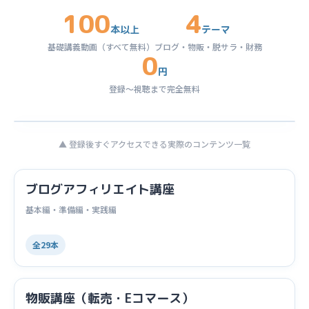
100
4
本以上
テーマ
基礎講義動画（すべて無料）
ブログ・物販・脱サラ・財務
0
円
登録〜視聴まで完全無料
▲ 登録後すぐアクセスできる実際のコンテンツ一覧
ブログアフィリエイト講座
基本編・準備編・実践編
全29本
物販講座（転売・Eコマース）