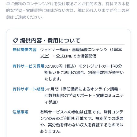
単に無料のコンテンツだけを受け取ることが目的の方、有料での本格
的な学習・実践環境に興味がない方は、誠に恐れ入りますが今回の登
録はご遠慮ください。
📋 提供内容・費用について
無料提供内容
ウェビナー動画・基礎講義コンテンツ（100本
以上）・公式LINEでの情報配信
有料サービス費用
327,800円（税込）※クレジットカードの分
割払いをご利用の場合、別途手数料が発生い
たします。
有料サポート期間
6ヶ月間（専任講師によるオンライン講義・
回数無制限の学習サポート・実践コミュニテ
ィ参加）
注意事項
有料サービスへの参加は任意です。無料コンテ
ンツのみのご利用も可能です。短期間での成果
や、実労働を伴わない収入を保証するものでは
ありません。