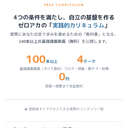
FREE CURRICULUM
4つの条件を満たし、自立の基盤を作る
ゼロアカの「
実践的カリキュラム
」
実際にあなたの足で歩みを進めるための「教科書」となる、
100本以上の基礎講義動画（無料）
を公開します。
100
4
本以上
テーマ
基礎講義動画（すべて無料）
ブログ・物販・脱サラ・財務
0
円
登録〜視聴まで完全無料
▲ 登録後すぐアクセスできる実際のコンテンツ一覧