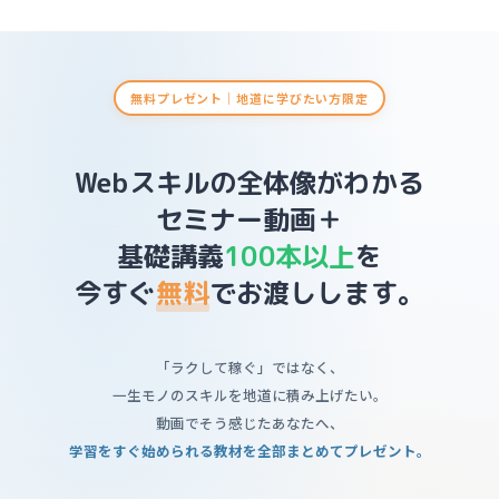
無料プレゼント｜地道に学びたい方限定
Webスキルの全体像がわかる
セミナー動画＋
基礎講義
100本以上
を
今すぐ
無料
でお渡しします。
「ラクして稼ぐ」ではなく、
一生モノのスキルを地道に積み上げたい。
動画でそう感じたあなたへ、
学習をすぐ始められる教材を全部まとめてプレゼント。