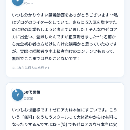
👧
パート
いつも分かりやすい講義動画をありがとうございます^^私
はブログのライターをしていて、さらに収入源を増やすた
めに他の副業もしようと考えていました！そんな中ゼロア
カに出会い、登録したんですが正直驚きました^^; 名前か
ら完全初心者の方だけに向けた講義かと思っていたのです
が、実際は経験者や中上級者向けのコンテンツもあって、
無料でここまでは見たことないです！
※これらは個人の感想です
50代 男性
👴
自営業
いつもお世話様です！ゼロアカは本当にすごいです。こう
いう「無料」をうたうスクールって大体途中からは有料に
なったりするんですよね…(笑) でもゼロアカなら本当に実