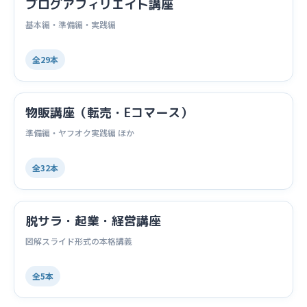
ブログアフィリエイト講座
基本編・準備編・実践編
全29本
物販講座（転売・Eコマース）
準備編・ヤフオク実践編 ほか
全32本
脱サラ・起業・経営講座
図解スライド形式の本格講義
全5本