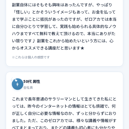
副業自体にはそもそも興味はあったんですが、やっぱり
「怪しい」とかそういうイメージもあって、お金を払って
まで学ぶことに抵抗があったのですが、ゼロアカでは本当
に自分ひとりで学習して、実践も始められる具体的なノウ
ハウまですべて無料で教えて頂けるので、本当にありがた
い限りです♪ 副業をこれから始めたいという方には、心
からオススメできる講座だと思います★
※これらは個人の感想です
50代 男性
👨
会社員
これまで長年普通のサラリーマンとして生きてきた私にと
っては、昨今のインターネットの情報はとても煩雑で、何
が正しく自分に必要な情報なのか、ずっと分からずにおり
ました。ただ、このゼロアカでは、様々な講義や情報がす
べてまとまっており、またどの講義も初心者にも分かりや