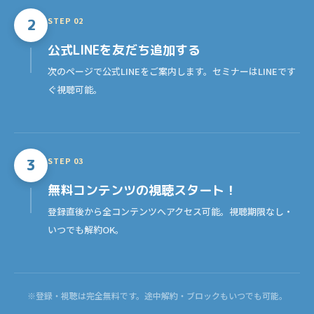
STEP 02
2
公式LINE
を友だち追加する
次のページで公式LINEをご案内します。セミナーはLINEです
ぐ視聴可能。
STEP 03
3
無料コンテンツの
視聴スタート！
登録直後から全コンテンツへアクセス可能。視聴期限なし・
いつでも解約OK。
※登録・視聴は完全無料です。途中解約・ブロックもいつでも可能。