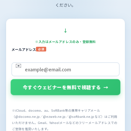
ください。
↓
※入力はメールアドレスのみ・登録無料
メールアドレス
必須
✉️
今すぐウェビナーを無料で視聴する
→
※iCloud、docomo、au、SoftBank等の携帯キャリアメール
（@docomo.ne.jp／@ezweb.ne.jp／@softbank.ne.jp など）はご利用
いただけません。Gmail、Yahoo!メールなどのフリーメールアドレスでの
ご登録を推奨いたします。