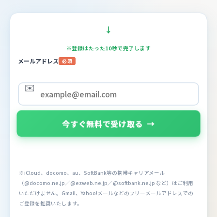
↓
※登録はたった10秒で完了します
メールアドレス
必須
✉️
今すぐ無料で受け取る
→
※iCloud、docomo、au、SoftBank等の携帯キャリアメール
（@docomo.ne.jp／@ezweb.ne.jp／@softbank.ne.jp など）はご利用
いただけません。Gmail、Yahoo!メールなどのフリーメールアドレスでの
ご登録を推奨いたします。