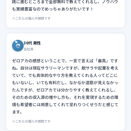
践に進むところまで全部無料で教えてくれるし、ノウハウ
も実績豊富なのでめっちゃありがたいです！
※これらは個人の感想です
30代 男性
🧑
会社員
ゼロアカの感想ということで、一言で言えば「最高」です
ね。自分は現在サラリーマンですが、脱サラや起業を考え
ていて、でも具体的なやり方を教えてくれる人ってどこに
もいないし、いても有料だし、なかなか道筋が見えなかっ
たんですが、ゼロアカでは分かりやすく教えてくれるし、
そのための収入源の増やし方も、それを実現するための環
境も希望者には用意してくれて至れりつくせりだと感じて
ます。
※これらは個人の感想です