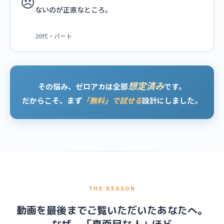
😞
ないのが正直なところ。
20代・パート
想定済み
その悩み、ゼロアカは全部
です。
だからこそ、まず
「無料」で試せる
設計にしました。
THE REASON
動画を最後までご覧いただいたあなたへ。