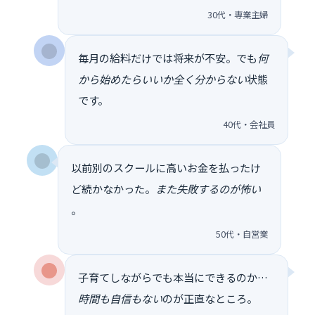
30代・専業主婦
毎月の給料だけでは将来が不安。でも
何
から始めたらいいか全く分からない
状態
です。
40代・会社員
以前別のスクールに高いお金を払ったけ
ど続かなかった。
また失敗するのが怖い
。
50代・自営業
子育てしながらでも本当にできるのか…
時間も自信もない
のが正直なところ。