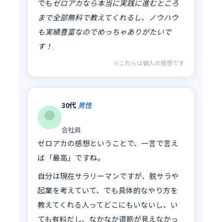
でも
ゼロアカなら本当に実践に進むところ
まで全部無料で教えてくれるし、ノウハウ
も実績豊富なのでめっちゃありがたいで
す！
※これらは個人の感想です
30代
男性
会社員
ゼロアカの感想ということで、一言で言え
ば「最高」ですね。
自分は現在サラリーマンですが、脱サラや
起業を考えていて、でも具体的なやり方を
教えてくれる人ってどこにもいないし、い
ても有料だし、なかなか道筋が見えなかっ