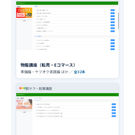
物販講座（転売・Eコマース）
準備編・ヤフオク実践編 ほか ／
全32本
脱サラ・起業講座