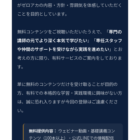
がゼロアカの内容・方針・雰囲気を体感していただく
ことを目的としています。
無料コンテンツをご視聴いただいたうえで、「
専門の
講師の元でより深く本気で学びたい
」「
専任スタッフ
や仲間のサポートを受けながら実践を進めたい
」とお
考えの方に限り、有料サービスのご案内をしておりま
す。
単に無料のコンテンツだけを受け取ることが目的の
方、有料での本格的な学習・実践環境に興味がない方
は、誠に恐れ入りますが今回の登録はご遠慮くださ
い。
無料提供内容：
ウェビナー動画・基礎講義コン
テンツ（100本以上）・公式LINEでの情報配信