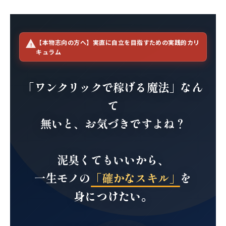
【本物志向の方へ】実直に自立を目指すための実践的カリ
キュラム
「ワンクリックで稼げる魔法」なん
て
無いと、お気づきですよね？
泥臭くてもいいから、
一生モノの
「確かなスキル」
を
身につけたい。