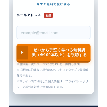
今すぐ無料で受け取る
メールアドレス
必須
ゼロから手堅く学べる無料講
義（全100本以上）を視聴する
※登録後、次のページで公式LINEをご案内します。
※ご期待に沿えない場合はいつでもワンタップで登録解
除できます。
※本サイト内で取得した個人情報は、プライバシーポリ
シーに基づき厳重に管理いたします。