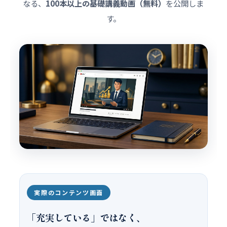
なる、
100本以上の基礎講義動画（無料）
を公開しま
す。
実際のコンテンツ画面
「充実している」ではなく、