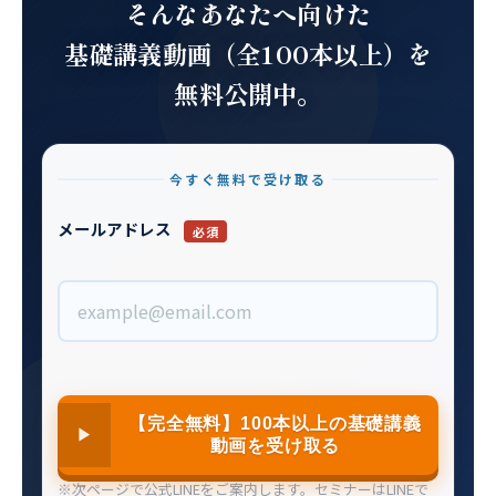
そんなあなたへ向けた
基礎講義動画
（全100本以上）
を
無料公開中。
今すぐ無料で受け取る
メールアドレス
必須
【完全無料】100本以上の基礎講義
動画を受け取る
※次ページで公式LINEをご案内します。セミナーはLINEで