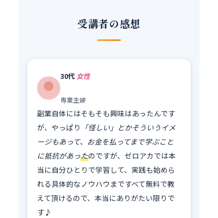
受講者の感想
30代
女性
専業主婦
副業自体にはそもそも興味はあったんです
が、やっぱり
「怪しい」とかそういうイメ
ージもあって、お金を払ってまで学ぶこと
に抵抗があった
のですが、ゼロアカでは本
当に自分ひとりで学習して、実践も始めら
れる具体的なノウハウまですべて無料で教
えて頂けるので、本当にありがたい限りで
す♪