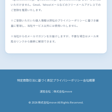
いただけません。Gmail、Yahoo!メールなどのフリーメールアドレスでの
ご登録を推奨いたします。
※ご登録いただいた個人情報は弊社のプライバシーポリシーに基づき厳
重に管理し、当社サービス以外には使用いたしません。
※当社からのメールマガジンをお届けしますが、不要な場合はメール末
尾のリンクから簡単に解除できます。
特定商取引法に基づく表記
プライバシーポリシー
会社概要
運営会社：株式会社move
© 2026 株式会社move All Rights Reserved.