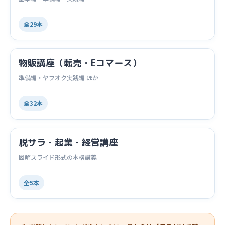
全29本
物販講座（転売・Eコマース）
準備編・ヤフオク実践編 ほか
全32本
脱サラ・起業・経営講座
図解スライド形式の本格講義
全5本