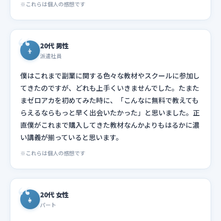
※これらは個人の感想です
20代 男性
👦
派遣社員
僕はこれまで副業に関する色々な教材やスクールに参加し
てきたのですが、どれも上手くいきませんでした。たまた
まゼロアカを初めてみた時に、「こんなに無料で教えても
らえるならもっと早く出会いたかった」と思いました。正
直僕がこれまで購入してきた教材なんかよりもはるかに濃
い講義が揃っていると思います。
※これらは個人の感想です
20代 女性
👧
パート