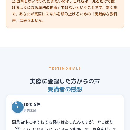
⚠️ 誤解しないでいただきたいのは、
これらは「見るだけで稼
げるようになる魔法の動画」ではない
ということです。あくま
で、あなたが実直にスキルを積み上げるための「実践的な教科
書」に過ぎません。
TESTIMONIALS
実際に登録した方からの声
受講者の感想
30代 女性
👩
専業主婦
副業自体にはそもそも興味はあったんですが、やっぱり
「怪しい」とかそういうイメージもあって、お金を払って