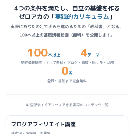
4つの条件を満たし、自立の基盤を作る
ゼロアカの「
実践的カリキュラム
」
実際にあなたの足で歩みを進めるための「教科書」となる、
100本以上の基礎講義動画（無料）
を公開します。
100
4
本以上
テーマ
基礎講義動画（すべて無料）
ブログ・物販・脱サラ・財務
0
円
登録〜視聴まで完全無料
▲ 登録後すぐアクセスできる実際のコンテンツ一覧
ブログアフィリエイト講座
基本編・準備編・実践編