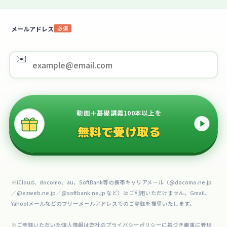
メールアドレス
必須
✉️
動画＋基礎講義100本以上を
無料で受け取る
※iCloud、docomo、au、SoftBank等の携帯キャリアメール（@docomo.ne.jp
／@ezweb.ne.jp／@softbank.ne.jp など）はご利用いただけません。Gmail、
Yahoo!メールなどのフリーメールアドレスでのご登録を推奨いたします。
※ご登録いただいた個人情報は弊社のプライバシーポリシーに基づき厳重に管理