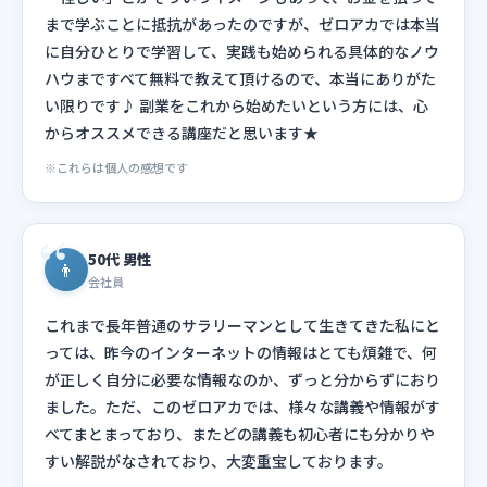
まで学ぶことに抵抗があったのですが、ゼロアカでは本当
に自分ひとりで学習して、実践も始められる具体的なノウ
ハウまですべて無料で教えて頂けるので、本当にありがた
い限りです♪ 副業をこれから始めたいという方には、心
からオススメできる講座だと思います★
※これらは個人の感想です
50代 男性
👨
会社員
これまで長年普通のサラリーマンとして生きてきた私にと
っては、昨今のインターネットの情報はとても煩雑で、何
が正しく自分に必要な情報なのか、ずっと分からずにおり
ました。ただ、このゼロアカでは、様々な講義や情報がす
べてまとまっており、またどの講義も初心者にも分かりや
すい解説がなされており、大変重宝しております。