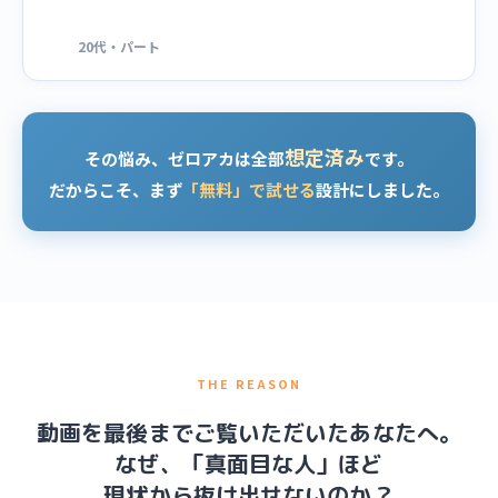
20代・パート
想定済み
その悩み、ゼロアカは全部
です。
だからこそ、まず
「無料」で試せる
設計にしました。
THE REASON
動画を最後までご覧いただいたあなたへ。
なぜ、「真面目な人」ほど
現状から抜け出せないのか？