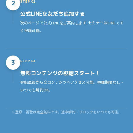
STEP 02
2
公式LINE
を友だち追加する
次のページで公式LINEをご案内します. セミナーはLINEです
ぐ視聴可能。
STEP 03
3
無料コンテンツの
視聴スタート！
登録直後から全コンテンツへアクセス可能。視聴期限なし・
いつでも解約OK。
※登録・視聴は完全無料です。途中解約・ブロックもいつでも可能。