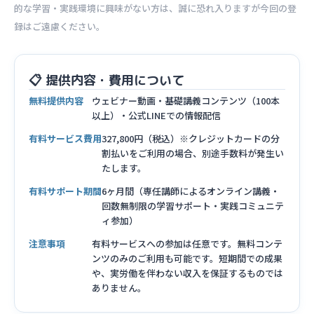
的な学習・実践環境に興味がない方は、誠に恐れ入りますが今回の登
録はご遠慮ください。
📋 提供内容・費用について
無料提供内容
ウェビナー動画・基礎講義コンテンツ（100本
以上）・公式LINEでの情報配信
有料サービス費用
327,800円（税込）※クレジットカードの分
割払いをご利用の場合、別途手数料が発生い
たします。
有料サポート期間
6ヶ月間（専任講師によるオンライン講義・
回数無制限の学習サポート・実践コミュニテ
ィ参加）
注意事項
有料サービスへの参加は任意です。無料コンテ
ンツのみのご利用も可能です。短期間での成果
や、実労働を伴わない収入を保証するものでは
ありません。