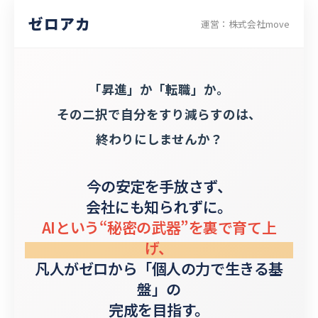
ゼロアカ
運営：株式会社move
「昇進」か「転職」か。
その二択で自分をすり減らすのは、
終わりにしませんか？
今の安定を手放さず、
会社にも知られずに。
AIという“秘密の武器”を裏で育て上
げ、
凡人がゼロから「個人の力で生きる基
盤」の
完成を目指す。