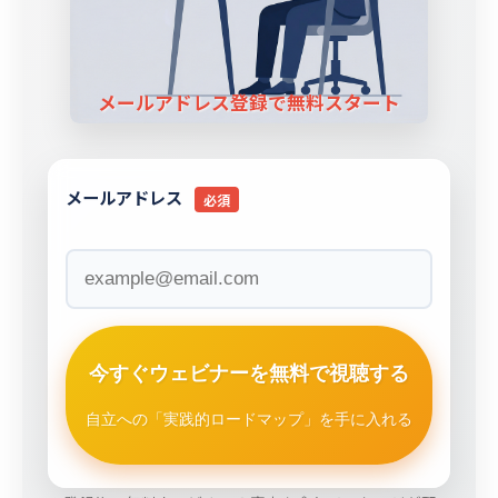
メールアドレス登録で無料スタート
メールアドレス
必須
今すぐウェビナーを
無料で視聴する
自立への「実践的ロードマップ」を
手に入れる