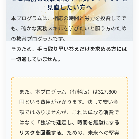
見直したい方へ
本プログラムは、相応の時間と労力を投資してで
も、確かな実務スキルを学びたいと願う方のため
の教育プログラムです。
そのため、
手っ取り早い答えだけを求める方には
一切適していません。
また、本プログラム（有料版）は327,800
円という費用がかかります。決して安い金
額ではありませんが、これは単なる消費で
はなく
「独学で迷走し、時間を無駄にする
リスクを回避する」
ための、未来への堅実