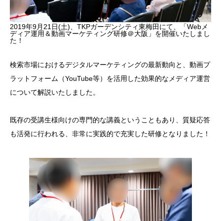
2019年9月21日(土)、TKPガーデンシティ東梅田にて、「Webメ
ディア運用＆動画マーケティング研修＠大阪」を開催いたしまし
た！
検索市場におけるデジタルマーケティングの最新動向と、動画プ
ラットフォーム（YouTube等）を活用した効果的なメディア運営
について解説いたしました。
既存の受講生様向けの専門的な講義ということもあり、質疑応答
も活発に行われる、非常に実践的で充実した研修となりました！